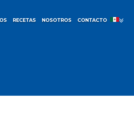
OS
RECETAS
NOSOTROS
CONTACTO