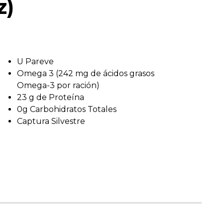
z)
U Pareve
Omega 3 (242 mg de ácidos grasos
Omega-3 por ración)
23 g de Proteína
0g Carbohidratos Totales
Captura Silvestre