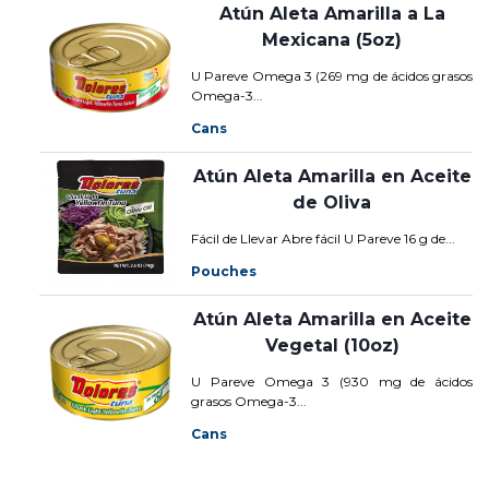
Atún Aleta Amarilla a La
Mexicana (5oz)
U Pareve Omega 3 (269 mg de ácidos grasos
Omega-3...
Cans
Atún Aleta Amarilla en Aceite
de Oliva
Fácil de Llevar Abre fácil U Pareve 16 g de...
Pouches
Atún Aleta Amarilla en Aceite
Vegetal (10oz)
U Pareve Omega 3 (930 mg de ácidos
grasos Omega-3...
Cans