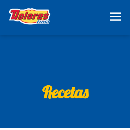
Recetas