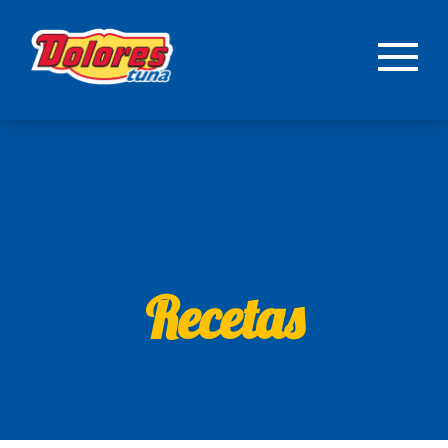
Recetas