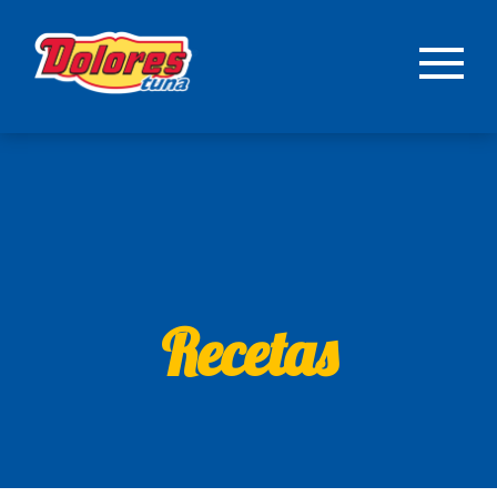
Recetas