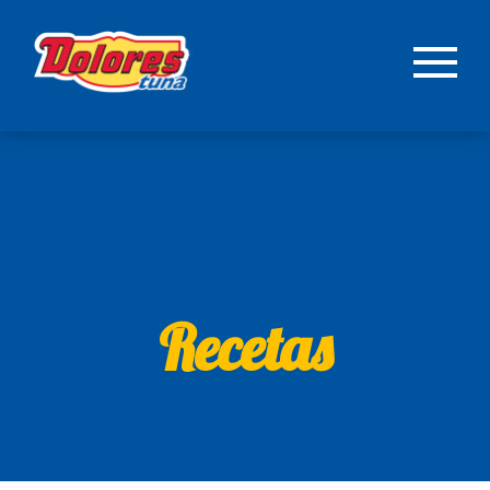
Recetas