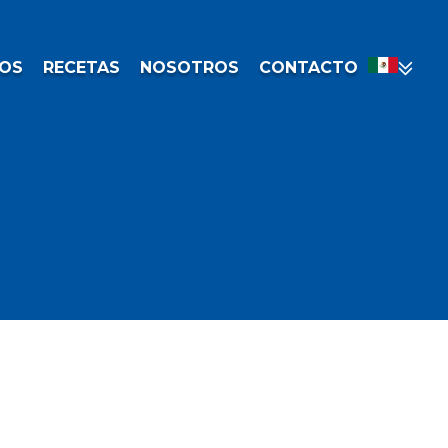
OS
RECETAS
NOSOTROS
CONTACTO