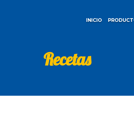
INICIO
PRODUCT
Recetas