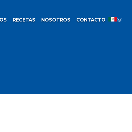
OS
RECETAS
NOSOTROS
CONTACTO