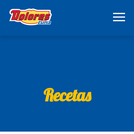
Recetas