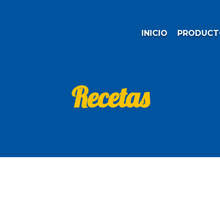
INICIO
PRODUCT
Recetas