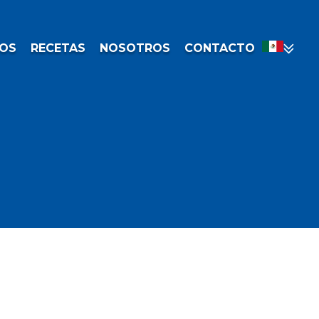
OS
RECETAS
NOSOTROS
CONTACTO