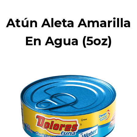
Atún Aleta Amarilla
En Agua (5oz)