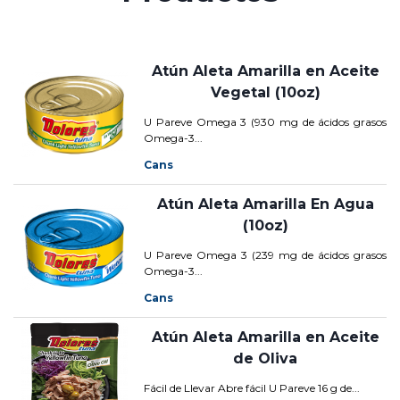
Atún Aleta Amarilla en Aceite
Vegetal (10oz)
U Pareve Omega 3 (930 mg de ácidos grasos
Omega-3...
Cans
Atún Aleta Amarilla En Agua
(10oz)
U Pareve Omega 3 (239 mg de ácidos grasos
Omega-3...
Cans
Atún Aleta Amarilla en Aceite
de Oliva
Fácil de Llevar Abre fácil U Pareve 16 g de...